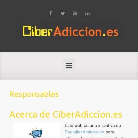
Saltar al contenido principal
Responsables
Acerca de CiberAdiccion.es
Este web es una iniciativa de
PantallasAmigas.net
para