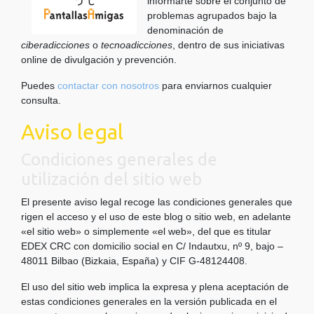
informarte sobre el conjunto de
problemas agrupados bajo la
denominación de
ciberadicciones
o
tecnoadicciones
, dentro de sus iniciativas
online de divulgación y prevención.
Puedes
contactar con nosotros
para enviarnos cualquier
consulta.
Aviso legal
Condiciones generales de
utilización del sitio web
El presente aviso legal recoge las condiciones generales que
rigen el acceso y el uso de este blog o sitio web, en adelante
«el sitio web» o simplemente «el web», del que es titular
EDEX CRC con domicilio social en C/ Indautxu, nº 9, bajo –
48011 Bilbao (Bizkaia, España) y CIF G-48124408.
El uso del sitio web implica la expresa y plena aceptación de
estas condiciones generales en la versión publicada en el